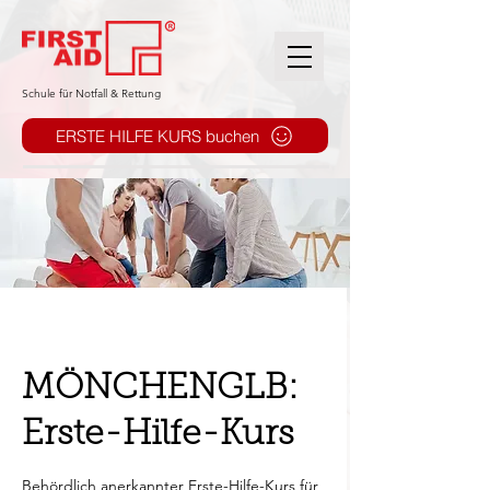
​Schule für Notfall & Rettung
ERSTE HILFE KURS buchen
MÖNCHENGLB:
Erste-Hilfe-Kurs
Behördlich anerkannter Erste-Hilfe-Kurs für