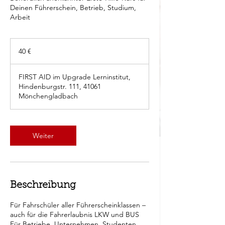
Deinen Führerschein, Betrieb, Studium,
Arbeit
40
Euro
40 €
FIRST AID im Upgrade Lerninstitut,
Hindenburgstr. 111, 41061
Mönchengladbach
Weiter
Beschreibung
Für Fahrschüler aller Führerscheinklassen –
auch für die Fahrerlaubnis LKW und BUS
Für Betriebe, Unternehmen, Studenten,