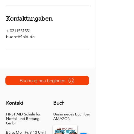
Kontaktangaben
+ 0211551551
buero@1aid.de
Buchung neu beginnen
Kontakt
Buch
FIRST AID Schule für
Unser neues Buch bei
Notfall und Rettung​
AMAZON
GmbH
Büro: Mo - Fr. 9-13 Uhr |